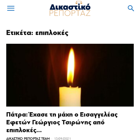
Ετικέτα: επιπλοκές
Πάτρα: Έχασε τη μάχη ο Εισαγγελέας
Εφετών Γεώργιος Τσιρώνης από
επιπλοκές...
-
ΔΙΚΑΣΤΙΚΟ ΡΕΠΟΡΤΑΖ TEAM
13/09/2021