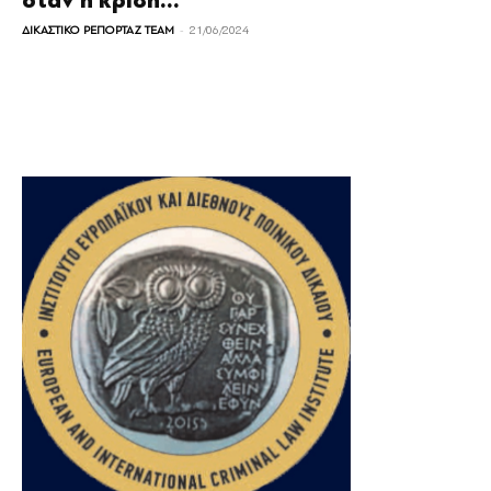
όταν η κρίση...
-
ΔΙΚΑΣΤΙΚΟ ΡΕΠΟΡΤΑΖ TEAM
21/06/2024