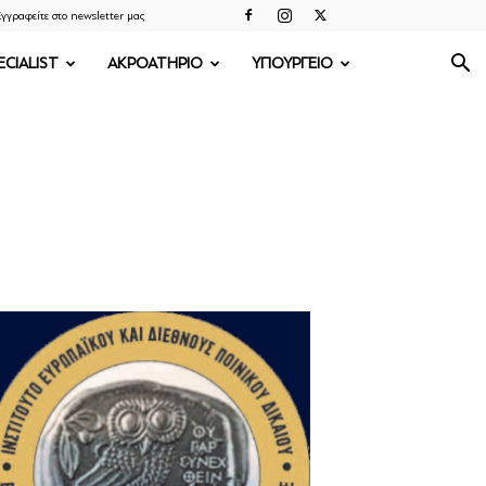
γγραφείτε στο newsletter μας
ECIALIST
ΑΚΡΟΑΤΗΡΙΟ
ΥΠΟΥΡΓΕΙΟ