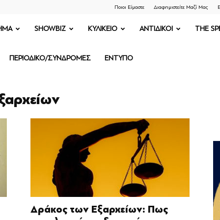
Ποιοι Είμαστε
Διαφημιστείτε Μαζί Μας
Ε
ΗΜΑ
SHOWBIZ
ΚΥΛΙΚΕΙΟ
ΑΝΤΙΔΙΚΟΙ
THE SP
ΠΕΡΙΟΔΙΚΟ/ΣΥΝΔΡΟΜΕΣ
ΕΝΤΥΠΟ
Εξαρχείων
Δράκος των Εξαρχείων: Πως