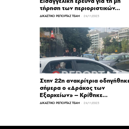
Εισαγγελική έρευνα για τη μη
τήρηση των περιοριστικών...
-
ΔΙΚΑΣΤΙΚΟ ΡΕΠΟΡΤΑΖ TEAM
24/11/2023
Στην 22η ανακρίτρια οδηγήθηκ
σήμερα ο «Δράκος των
Εξαρχείων» – Κρίθηκε...
-
ΔΙΚΑΣΤΙΚΟ ΡΕΠΟΡΤΑΖ TEAM
24/11/2023