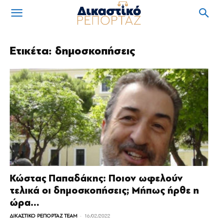
Ετικέτα: δημοσκοπήσεις
Κώστας Παπαδάκης: Ποιον ωφελούν
τελικά οι δημοσκοπήσεις; Μήπως ήρθε η
ώρα...
-
ΔΙΚΑΣΤΙΚΟ ΡΕΠΟΡΤΑΖ TEAM
16/02/2022