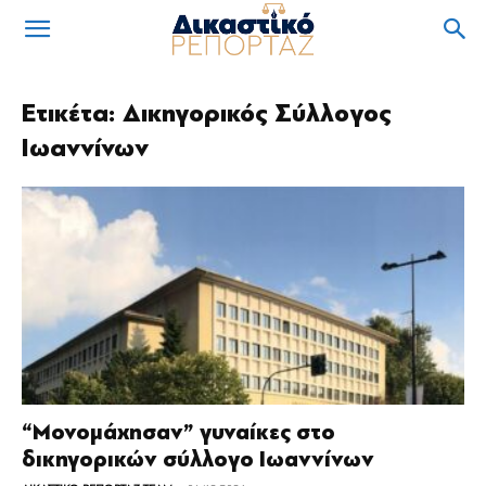
Ετικέτα: Δικηγορικός Σύλλογος
Ιωαννίνων
“Μονομάχησαν” γυναίκες στο
δικηγορικών σύλλογο Ιωαννίνων