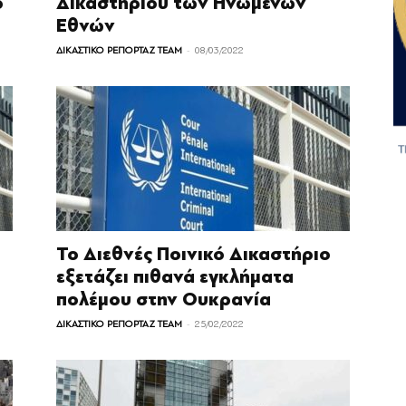
ο
Δικαστηρίου των Ηνωμένων
Εθνών
-
ΔΙΚΑΣΤΙΚΟ ΡΕΠΟΡΤΑΖ TEAM
08/03/2022
Το Διεθνές Ποινικό Δικαστήριο
υ
εξετάζει πιθανά εγκλήματα
πολέμου στην Ουκρανία
-
ΔΙΚΑΣΤΙΚΟ ΡΕΠΟΡΤΑΖ TEAM
25/02/2022