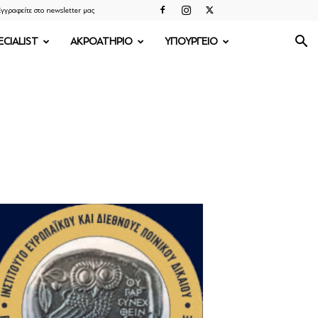
γγραφείτε στο newsletter μας
ECIALIST
ΑΚΡΟΑΤΗΡΙΟ
ΥΠΟΥΡΓΕΙΟ