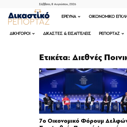
Σάββατο, 8 Αυγούστου, 2026
ΔΙΚΑΣΤΙΚΟ
ΕΡΕΥΝΑ
OIKONOMIKO ΕΓΚΛ
ΡΕΠΟΡΤΑΖ
ΔΙΚΗΓΟΡΟΙ
ΔΙΚΑΣΤΕΣ & ΕΙΣΑΓΓΕΛΕΙΣ
ΡΕΠΟΡΤΑΖ
Ετικέτα: Διεθνές Ποιν
7ο Οικονομικό Φόρουμ Δελφώ