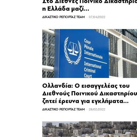
Στο Διεθνές Ποινικό Δικαστήρι
η Ελλάδα μαζί...
-
ΔΙΚΑΣΤΙΚΟ ΡΕΠΟΡΤΑΖ TEAM
07/04/2022
Ολλανδία: Ο εισαγγελέας του
Διεθνούς Ποινικού Δικαστηρίο
ζητεί έρευνα για εγκλήματα...
-
ΔΙΚΑΣΤΙΚΟ ΡΕΠΟΡΤΑΖ TEAM
28/02/2022