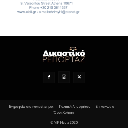
Εγγραφείτε στο newsletter μας
Πολιτική Απορρήτου
Επικοινωνία
Όροι Χρήσης
© VIP Media 2020