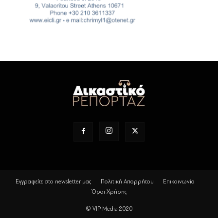
Εγγραφείτε στο newsletter μας
Πολιτική Απορρήτου
Επικοινωνία
Όροι Χρήσης
© VIP Media 2020