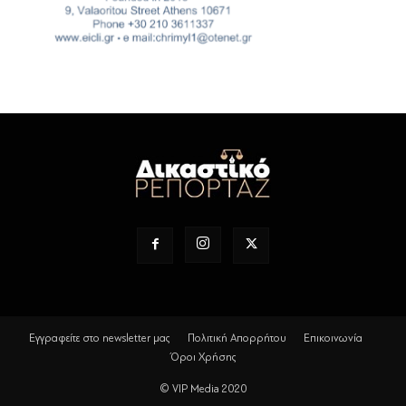
Εγγραφείτε στο newsletter μας
Πολιτική Απορρήτου
Επικοινωνία
Όροι Χρήσης
© VIP Media 2020