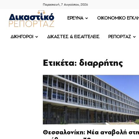
Παρασκευή, 7 Αυγούστου, 2026
ΔΙΚΑΣΤΙΚΟ
ΕΡΕΥΝΑ
OIKONOMIKO ΕΓΚΛ
ΡΕΠΟΡΤΑΖ
ΔΙΚΗΓΟΡΟΙ
ΔΙΚΑΣΤΕΣ & ΕΙΣΑΓΓΕΛΕΙΣ
ΡΕΠΟΡΤΑΖ
Ετικέτα: διαρρήτης
Θεσσαλονίκη: Νέα αναβολή στ