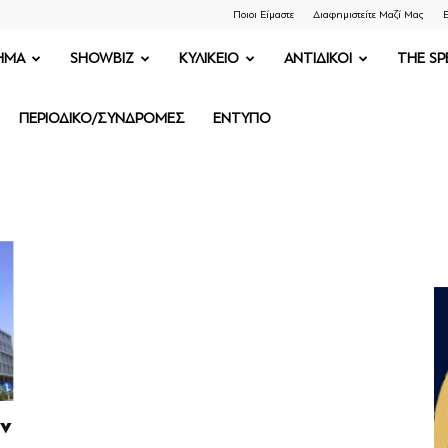
Ποιοι Είμαστε
Διαφημιστείτε Μαζί Μας
Ε
ΗΜΑ
SHOWBIZ
ΚΥΛΙΚΕΙΟ
ΑΝΤΙΔΙΚΟΙ
THE SP
ΠΕΡΙΟΔΙΚΟ/ΣΥΝΔΡΟΜΕΣ
ΕΝΤΥΠΟ
ην