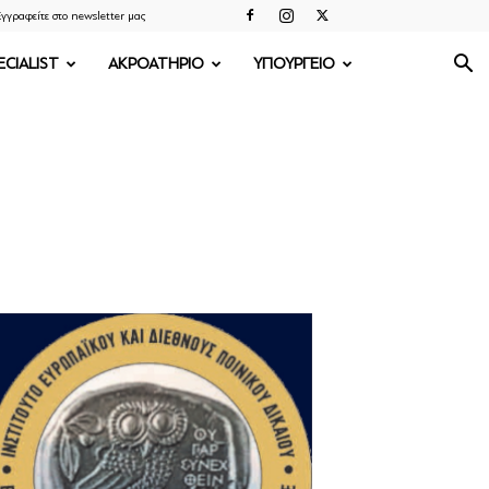
γγραφείτε στο newsletter μας
ECIALIST
ΑΚΡΟΑΤΗΡΙΟ
ΥΠΟΥΡΓΕΙΟ