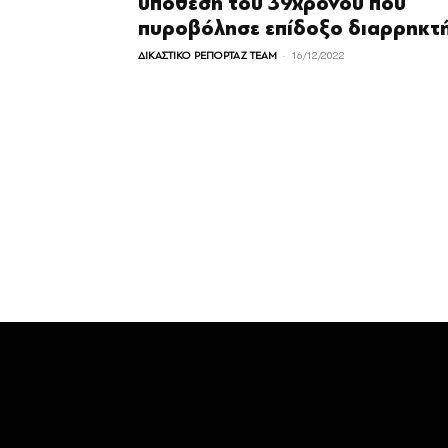
υπόθεση του 39χρονου που
πυροβόλησε επίδοξο διαρρηκτ
-
ΔΙΚΑΣΤΙΚΟ ΡΕΠΟΡΤΑΖ TEAM
16/12/2022