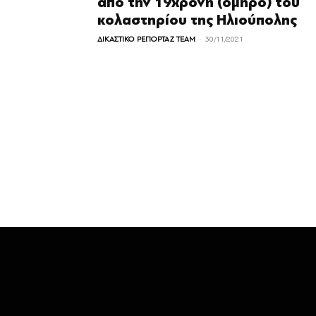
από την 19χρονη (όμηρο) του
κολαστηρίου της Ηλιούπολης
-
ΔΙΚΑΣΤΙΚΟ ΡΕΠΟΡΤΑΖ TEAM
30/11/2021