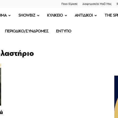
Ποιοι Είμαστε
Διαφημιστείτε Μαζί Μας
Ε
ΗΜΑ
SHOWBIZ
ΚΥΛΙΚΕΙΟ
ΑΝΤΙΔΙΚΟΙ
THE SP
ΠΕΡΙΟΔΙΚΟ/ΣΥΝΔΡΟΜΕΣ
ΕΝΤΥΠΟ
ολαστήριο
ά