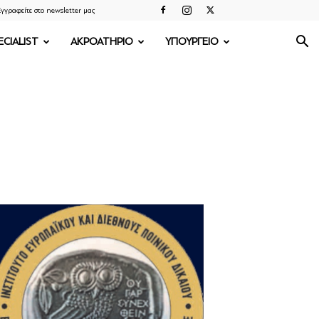
γγραφείτε στο newsletter μας
ECIALIST
ΑΚΡΟΑΤΗΡΙΟ
ΥΠΟΥΡΓΕΙΟ