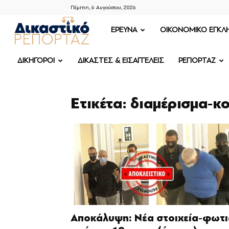
Πέμπτη, 6 Αυγούστου, 2026
ΔΙΚΑΣΤΙΚΟ
ΕΡΕΥΝΑ
OIKONOMIKO ΕΓΚΛ
ΡΕΠΟΡΤΑΖ
ΔΙΚΗΓΟΡΟΙ
ΔΙΚΑΣΤΕΣ & ΕΙΣΑΓΓΕΛΕΙΣ
ΡΕΠΟΡΤΑΖ
Ετικέτα: διαμέρισμα-κ
Αποκάλυψη: Νέα στοιχεία-φωτι