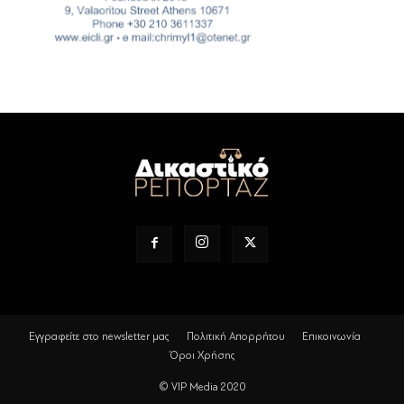
Εγγραφείτε στο newsletter μας
Πολιτική Απορρήτου
Επικοινωνία
Όροι Χρήσης
© VIP Media 2020