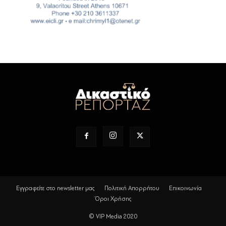
Εγγραφείτε στο newsletter μας
Πολιτική Απορρήτου
Επικοινωνία
Όροι Χρήσης
© VIP Media 2020