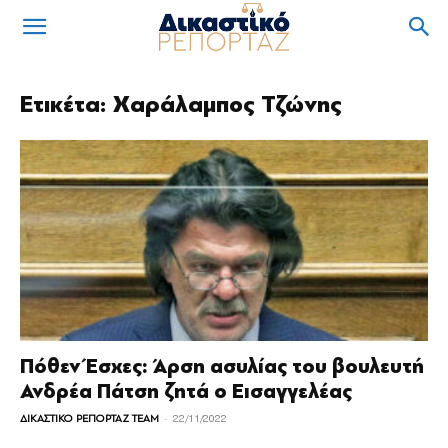
Ετικέτα: Χαράλαμπος Τζώνης
Πόθεν Έσχες: Άρση ασυλίας του βουλευτή
Ανδρέα Πάτση ζητά ο Εισαγγελέας
-
ΔΙΚΑΣΤΙΚΟ ΡΕΠΟΡΤΑΖ TEAM
22/11/2022