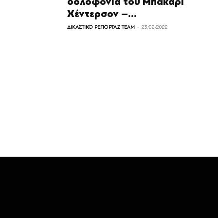
δολοφονία του Μπακαρί
Χέντερσον –...
-
ΔΙΚΑΣΤΙΚΟ ΡΕΠΟΡΤΑΖ TEAM
23/02/2022