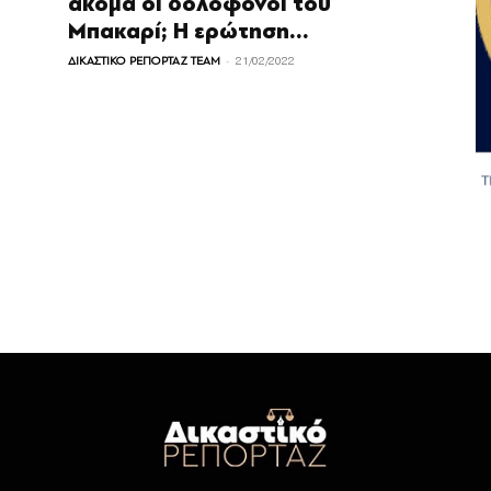
ακόμα οι δολοφόνοι του
Μπακαρί; Η ερώτηση...
-
ΔΙΚΑΣΤΙΚΟ ΡΕΠΟΡΤΑΖ TEAM
21/02/2022