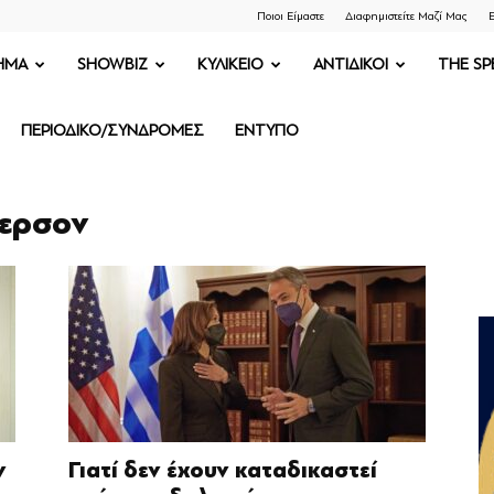
Ποιοι Είμαστε
Διαφημιστείτε Μαζί Μας
Ε
ΗΜΑ
SHOWBIZ
ΚΥΛΙΚΕΙΟ
ΑΝΤΙΔΙΚΟΙ
THE SP
ΠΕΡΙΟΔΙΚΟ/ΣΥΝΔΡΟΜΕΣ
ΕΝΤΥΠΟ
τερσον
ν
Γιατί δεν έχουν καταδικαστεί