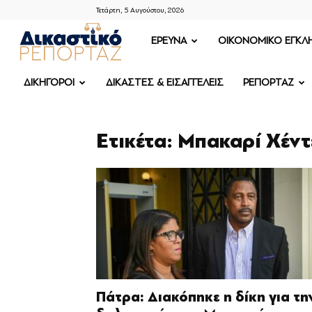
Τετάρτη, 5 Αυγούστου, 2026
ΔΙΚΑΣΤΙΚΟ
ΕΡΕΥΝΑ
OIKONOMIKO ΕΓΚΛ
ΡΕΠΟΡΤΑΖ
ΔΙΚΗΓΟΡΟΙ
ΔΙΚΑΣΤΕΣ & ΕΙΣΑΓΓΕΛΕΙΣ
ΡΕΠΟΡΤΑΖ
Ετικέτα: Μπακαρί Χέν
Πάτρα: Διακόπηκε η δίκη για τη