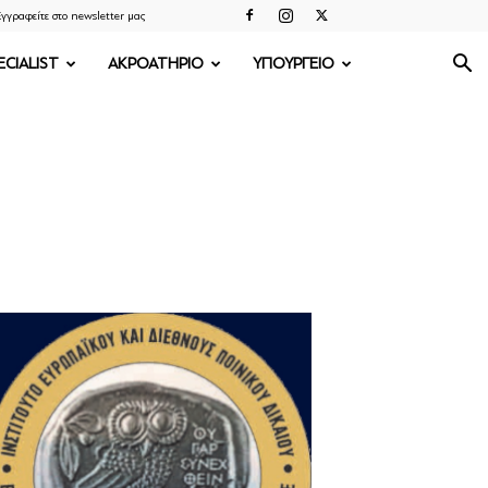
γγραφείτε στο newsletter μας
ECIALIST
ΑΚΡΟΑΤΗΡΙΟ
ΥΠΟΥΡΓΕΙΟ