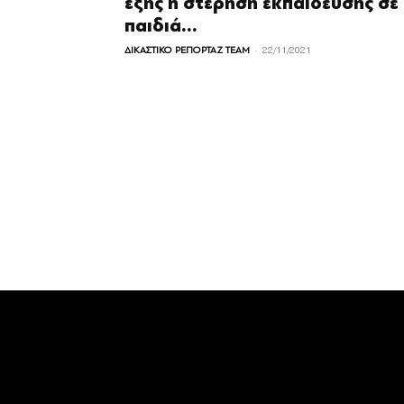
εξής η στέρηση εκπαίδευσης σε
παιδιά...
-
ΔΙΚΑΣΤΙΚΟ ΡΕΠΟΡΤΑΖ TEAM
22/11/2021