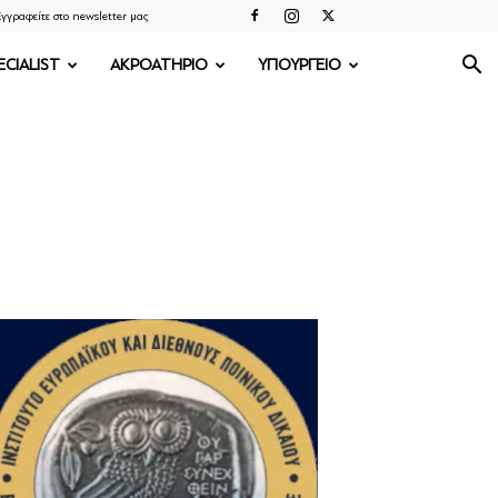
γγραφείτε στο newsletter μας
ECIALIST
ΑΚΡΟΑΤΗΡΙΟ
ΥΠΟΥΡΓΕΙΟ