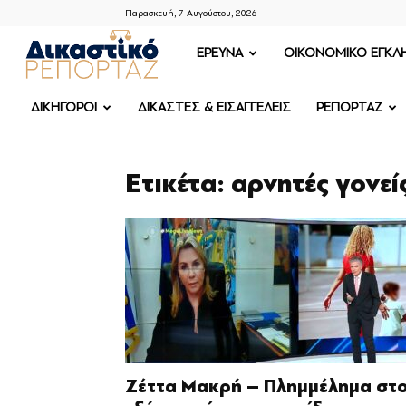
Παρασκευή, 7 Αυγούστου, 2026
ΔΙΚΑΣΤΙΚΟ
ΕΡΕΥΝΑ
OIKONOMIKO ΕΓΚΛ
ΡΕΠΟΡΤΑΖ
ΔΙΚΗΓΟΡΟΙ
ΔΙΚΑΣΤΕΣ & ΕΙΣΑΓΓΕΛΕΙΣ
ΡΕΠΟΡΤΑΖ
Ετικέτα: αρνητές γονεί
Ζέττα Μακρή – Πλημμέλημα στ