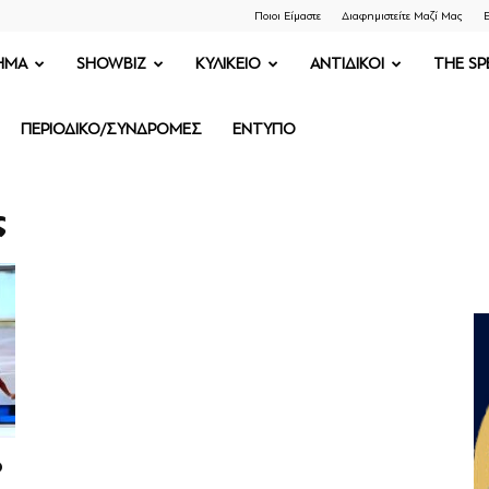
Ποιοι Είμαστε
Διαφημιστείτε Μαζί Μας
Ε
ΗΜΑ
SHOWBIZ
ΚΥΛΙΚΕΙΟ
ΑΝΤΙΔΙΚΟΙ
THE SP
ΠΕΡΙΟΔΙΚΟ/ΣΥΝΔΡΟΜΕΣ
ΕΝΤΥΠΟ
ς
ο