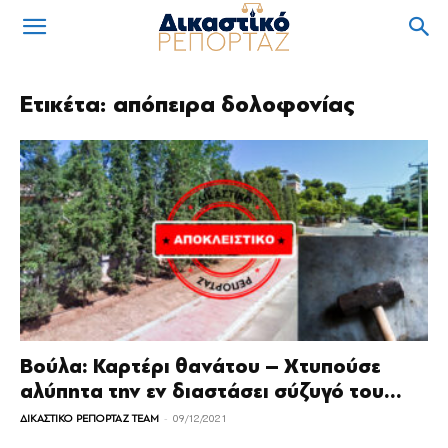
Ετικέτα: απόπειρα δολοφονίας
Βούλα: Καρτέρι θανάτου – Χτυπούσε
αλύπητα την εν διαστάσει σύζυγό του...
-
ΔΙΚΑΣΤΙΚΟ ΡΕΠΟΡΤΑΖ TEAM
09/12/2021