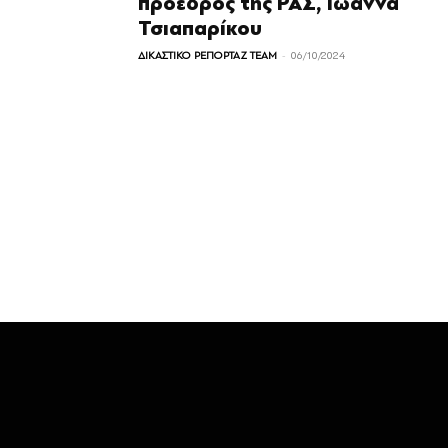
πρόεδρος της ΡΑΣ, Ιωάννα
Τσιαπαρίκου
-
ΔΙΚΑΣΤΙΚΟ ΡΕΠΟΡΤΑΖ TEAM
06/10/2024