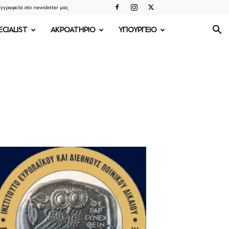
γγραφείτε στο newsletter μας
ECIALIST
ΑΚΡΟΑΤΗΡΙΟ
ΥΠΟΥΡΓΕΙΟ