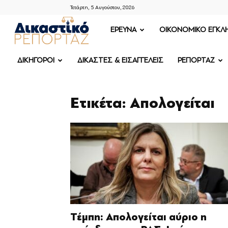
Τετάρτη, 5 Αυγούστου, 2026
ΔΙΚΑΣΤΙΚΟ
ΕΡΕΥΝΑ
OIKONOMIKO ΕΓΚΛ
ΡΕΠΟΡΤΑΖ
ΔΙΚΗΓΟΡΟΙ
ΔΙΚΑΣΤΕΣ & ΕΙΣΑΓΓΕΛΕΙΣ
ΡΕΠΟΡΤΑΖ
Ετικέτα: Απολογείται
Τέμπη: Απολογείται αύριο η