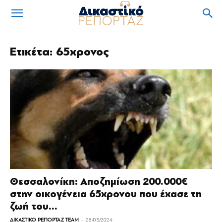
Ετικέτα: 65χρονος
Θεσσαλονίκη: Αποζημίωση 200.000€
στην οικογένεια 65χρονου που έχασε τη
ζωή του...
-
ΔΙΚΑΣΤΙΚΟ ΡΕΠΟΡΤΑΖ TEAM
28/05/2024