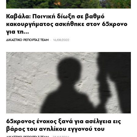
Καβάλα: Ποινική δίωξη σε βαθμό
κακουργήματος ασκήθηκε στον 65χρονο
για τη...
-
ΔΙΚΑΣΤΙΚΟ ΡΕΠΟΡΤΑΖ TEAM
16/08/2022
65χρονος ένοχος ξανά για ασέλγεια εις
βάρος του ανηλίκου εγγονού του
-