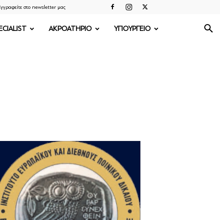
γγραφείτε στο newsletter μας
ECIALIST
ΑΚΡΟΑΤΗΡΙΟ
ΥΠΟΥΡΓΕΙΟ