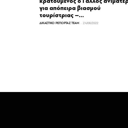
κρατούμενος ο Γάλλος ανιματέ
για απόπειρα βιασμού
τουρίστριας –...
-
ΔΙΚΑΣΤΙΚΟ ΡΕΠΟΡΤΑΖ TEAM
24/08/2022