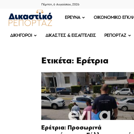
Πέμπτη, 6 Αυγούστου, 2026
ΔΙΚΑΣΤΙΚΟ
ΕΡΕΥΝΑ
OIKONOMIKO ΕΓΚΛ
ΡΕΠΟΡΤΑΖ
ΔΙΚΗΓΟΡΟΙ
ΔΙΚΑΣΤΕΣ & ΕΙΣΑΓΓΕΛΕΙΣ
ΡΕΠΟΡΤΑΖ
Ετικέτα: Ερέτρια
Ερέτρια: Προσωρινά