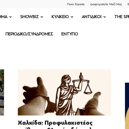
Ποιοι Είμαστε
Διαφημιστείτε Μαζί Μας
Ε
ΗΜΑ
SHOWBIZ
ΚΥΛΙΚΕΙΟ
ΑΝΤΙΔΙΚΟΙ
THE SP
ΠΕΡΙΟΔΙΚΟ/ΣΥΝΔΡΟΜΕΣ
ΕΝΤΥΠΟ
Χαλκίδα: Προφυλακιστέος