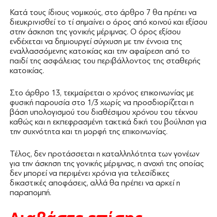
Κατά τους ίδιους νομικούς, στο άρθρο 7 θα πρέπει να
διευκρινισθεί το τί σημαίνει ο όρος από κοινού και εξίσου
στην άσκηση της γονικής μέριμνας. Ο όρος εξίσου
ενδέχεται να δημιουργεί σύγχυση με την έννοια της
εναλλασσόμενης κατοικίας και την αφαίρεση από το
παιδί της ασφάλειας του περιβάλλοντος της σταθερής
κατοικίας.
Στο άρθρο 13, τεκμαίρεται ο χρόνος επικοινωνίας με
φυσική παρουσία στο 1/3 χωρίς να προσδιορίζεται η
βάση υπολογισμού του διαθέσιμου χρόνου του τέκνου
καθώς και η εκπεφρασμένη τακτικά δική του βούληση για
την συχνότητα και τη μορφή της επικοινωνίας.
Τέλος, δεν προτάσσεται η καταλληλότητα των γονέων
για την άσκηση της γονικής μέριμνας, η ανοχή της οποίας
δεν μπορεί να περιμένει χρόνια για τελεσίδικες
δικαστικές αποφάσεις, αλλά θα πρέπει να αρκεί η
παραπομπή.