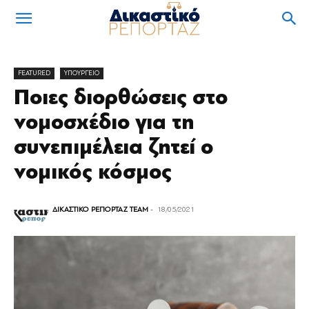
FEATURED
ΥΠΟΥΡΓΕΙΟ
Ποιες διορθώσεις στο
νομοσχέδιο για τη
συνεπιμέλεια ζητεί ο
νομικός κόσμος
ΔΙΚΑΣΤΙΚΟ ΡΕΠΟΡΤΑΖ TEAM
-
18/05/2021