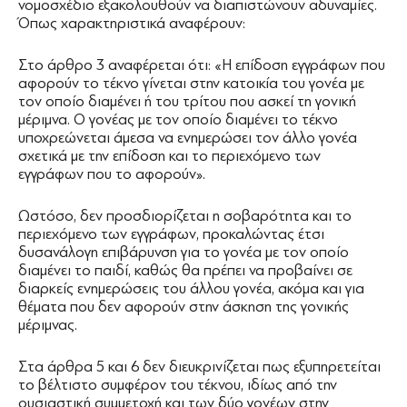
νομοσχέδιο εξακολουθούν να διαπιστώνουν αδυναμίες.
Όπως χαρακτηριστικά αναφέρουν:
Στο άρθρο 3 αναφέρεται ότι: «Η επίδοση εγγράφων που
αφορούν το τέκνο γίνεται στην κατοικία του γονέα με
τον οποίο διαμένει ή του τρίτου που ασκεί τη γονική
μέριμνα. Ο γονέας με τον οποίο διαμένει το τέκνο
υποχρεώνεται άμεσα να ενημερώσει τον άλλο γονέα
σχετικά με την επίδοση και το περιεχόμενο των
εγγράφων που το αφορούν».
Ωστόσο, δεν προσδιορίζεται η σοβαρότητα και το
περιεχόμενο των εγγράφων, προκαλώντας έτσι
δυσανάλογη επιβάρυνση για το γονέα με τον οποίο
διαμένει το παιδί, καθώς θα πρέπει να προβαίνει σε
διαρκείς ενημερώσεις του άλλου γονέα, ακόμα και για
θέματα που δεν αφορούν στην άσκηση της γονικής
μέριμνας.
Στα άρθρα 5 και 6 δεν διευκρινίζεται πως εξυπηρετείται
το βέλτιστο συμφέρον του τέκνου, ιδίως από την
ουσιαστική συμμετοχή και των δύο γονέων στην