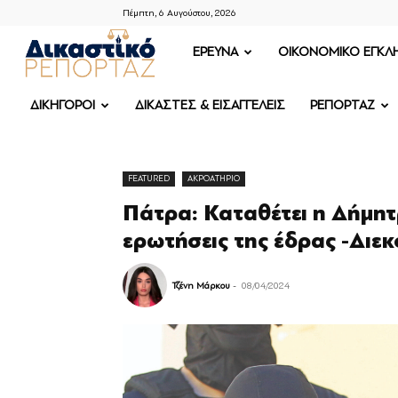
Πέμπτη, 6 Αυγούστου, 2026
ΔΙΚΑΣΤΙΚΟ
ΕΡΕΥΝΑ
OIKONOMIKO ΕΓΚΛ
ΡΕΠΟΡΤΑΖ
ΔΙΚΗΓΟΡΟΙ
ΔΙΚΑΣΤΕΣ & ΕΙΣΑΓΓΕΛΕΙΣ
ΡΕΠΟΡΤΑΖ
FEATURED
ΑΚΡΟΑΤΗΡΙΟ
Πάτρα: Καταθέτει η Δήμητρ
ερωτήσεις της έδρας -Διεκ
Τζένη Μάρκου
-
08/04/2024