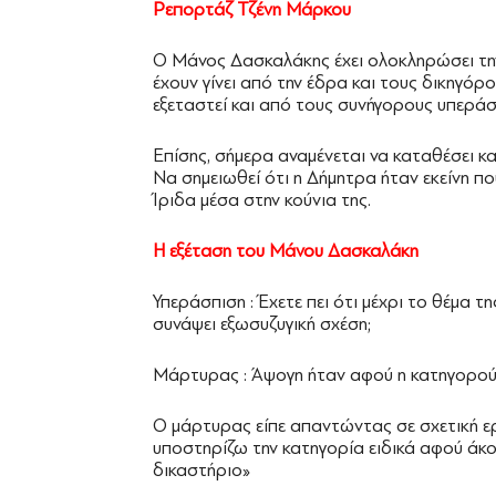
Ρεπορτάζ Τζένη Μάρκου
Ο Μάνος Δασκαλάκης έχει ολοκληρώσει την
έχουν γίνει από την έδρα και τους δικηγό
εξεταστεί και από τους συνήγορους υπεράσ
Επίσης, σήμερα αναμένεται να καταθέσει κ
Να σημειωθεί ότι η Δήμητρα ήταν εκείνη που
Ίριδα μέσα στην κούνια της.
Η εξέταση του Μάνου Δασκαλάκη
Υπεράσπιση : Έχετε πει ότι μέχρι το θέμα 
συνάψει εξωσυζυγική σχέση;
Μάρτυρας : Άψογη ήταν αφού η κατηγορούμ
Ο μάρτυρας είπε απαντώντας σε σχετική ε
υποστηρίζω την κατηγορία ειδικά αφού άκ
δικαστήριο»