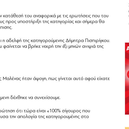
 κατάθεσή του αναφορικά με τις ερωτήσεις που του
ρους προς υποστήριξη της κατηγορίας και σήμερα θα
πισης.
αι η αδελφή της κατηγορούμενης Δήμητρα Πισπιρίγκου.
 φαίνεται να βρήκε νεκρή την έξι μηνών ανιψιά της
της Μαλένας ήταν άψογη, πως γίνεται αυτό αφού είχατε
ενη δέχθηκε να συνεχίσουμε.
ρώτηση ότι τώρα είναι «100% σίγουρος που
ουσα την απολογία της κατηγορουμένης στο