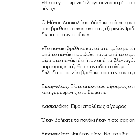
«Η κατηγορούμενη έκλαιγε συνέχεια μέσα στ
μήνες».
Ο Μάνος Δασκαλάκης δέχθηκε επίσης ερωτήσ
που βρέθηκε στην κούνια της έξι μηνών Ίρι
δωμάτιο των παιδιών.
«Το πανάκι βρέθηκε κοντά στο τρίτο με τέ
από το πανάκι προεξείχε πάνω από το στρώ
αίμα στο πανάκι ότι ήταν από το βλεννογόνο
μάρτυρας και ήρθε σε αντιδιαστολή με όσα
δηλαδή το πανάκι βρέθηκε από την εσωτερ
Εισαγγελέας: Είστε απολύτως σίγουρος ότι
κατηγορούμενης στο δωμάτιο;
Δασκαλάκης: Είμαι απολύτως σίγουρος.
Όταν βρήκατε το πανάκι ήταν πίσω σας δηλ
Εισαγγελέας: Ναι ήταν πίσω. Ναι το είδε