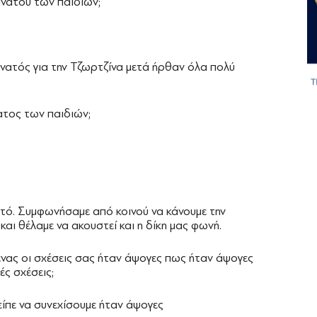
νάτου των παιδιών;
ατός για την Τζωρτζίνα μετά ήρθαν όλα πολύ
ατος των παιδιών;
τό. Συμφωνήσαμε από κοινού να κάνουμε την
 και θέλαμε να ακουστεί και η δίκη μας φωνή.
ένας οι σχέσεις σας ήταν άψογες πως ήταν άψογες
ές σχέσεις;
 είπε να συνεχίσουμε ήταν άψογες