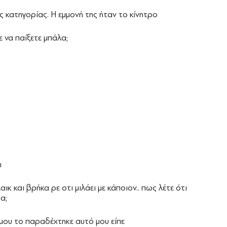
ς κατηγορίας. Η εμμονή της ήταν το κίνητρο
ε να παίξετε μπάλα;
ι
ικ και βρήκα ρε οτι μιλάει με κάποιον.. πως λέτε ότι
α;
μου το παραδέχτηκε αυτό μου είπε