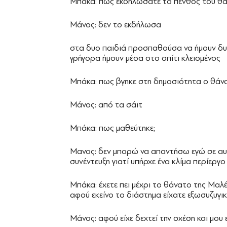
Μπάκα: πως εκδηλώσατε το πένθος του θα
Μάνος: δεν το εκδήλωσα
στα δυο παιδιά προσπαθούσα να ήμουν δυν
γρήγορα ήμουν μέσα στο σπίτι κλεισμένος
Μπάκα: πως βγηκε στη δημοσιότητα ο θάν
Μάνος: από τα σάιτ
Μπάκα: πως μαθεύτηκε;
Μανος: δεν μπορώ να απαντήσω εγώ σε αυ
συνέντευξη γιατί υπήρχε ένα κλίμα περίεργο
Μπάκα: έχετε πει μέχρι το θάνατο της Μαλ
αφού εκείνο το διάστημα είχατε εξωσυζυγικ
Μάνος: αφού είχε δεχτεί την σχέση και μου