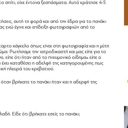
ο σπίτι, είχε έντονα ξεσπάσματα. Αυτό κράτησε 4-5
εις, αυτή τη φορά και από την έδρα για το πανάκι
δας ενώ έγινε και επίδειξη φωτογραφιών από το
ταρτο κάγκελο όπως είναι στη φωτογραφία και η μύτη
μα. Ρωτήσαμε την ιατροδικαστή και μας είπε για το
, είπε ότι ήταν από το πνευμονικό οίδημα» είπε ο
 έχει καταθέσει η αδελφή της κατηγορουμένης πως
ική πλευρά του κρεβατιού.
 όταν βρήκατε το πανάκι ήταν και η αδερφή της
αδή. Είδε ότι βρήκατε εσείς το πανάκι;