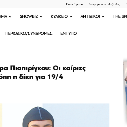
Ποιοι Είμαστε
Διαφημιστείτε Μαζί Μας
Ε
ΗΜΑ
SHOWBIZ
ΚΥΛΙΚΕΙΟ
ΑΝΤΙΔΙΚΟΙ
THE SP
ΠΕΡΙΟΔΙΚΟ/ΣΥΝΔΡΟΜΕΣ
ΕΝΤΥΠΟ
α Πισπιρίγκου: Οι καίριες
όπη η δίκη για 19/4