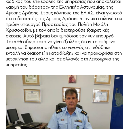
κωδικός του επικεφαλής της υπηρεσίας που αποκαλείται
«αιχμή του δόρατος» της Ελληνικής Αστυνομίας, της
Άμεσης ∆ράσης. Στους κόλπους της ΕΛ.ΑΣ. είναι γνωστό
ότι ο διοικητής της Άμεσης ∆ράσης ήταν μια επιλογή του
πρώην υπουργού Προστασίας του Πολίτη Μιχάλη
Χρυσοχοΐδη, με τον οποίο διατηρούσε εξαιρετικές
σχέσεις. Αυτό βέβαια δεν εμπόδισε τον νυν υπουργό
Τάκη Θεοδωρικάκο να γίνει έξαλλος όταν το επόμενο
μεσημέρι δημοσιοποιήθηκε το γεγονός ότι «δόθηκε
εντολή να διακοπεί η καταδίωξη» και να προχωρήσει στη
μετακίνησή του αλλά και σε αλλαγές στη λειτουργία της
υπηρεσίας.