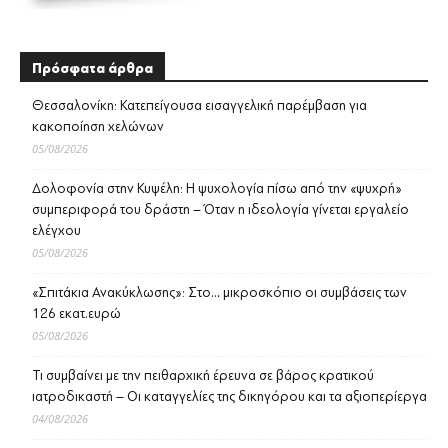
Πρόσφατα άρθρα
Θεσσαλονίκη: Κατεπείγουσα εισαγγελική παρέμβαση για
κακοποίηση χελώνων
05/08/2026
Δολοφονία στην Κυψέλη: Η ψυχολογία πίσω από την «ψυχρή»
συμπεριφορά του δράστη – Όταν η ιδεολογία γίνεται εργαλείο
ελέγχου
05/08/2026
«Σπιτάκια Ανακύκλωσης»: Στο… μικροσκόπιο οι συμβάσεις των
126 εκατ.ευρώ
05/08/2026
Τι συμβαίνει με την πειθαρχική έρευνα σε βάρος κρατικού
ιατροδικαστή – Οι καταγγελίες της δικηγόρου και τα αξιοπερίεργα
04/08/2026