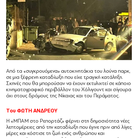
Από τα «συγκρουόμενα» αυτοκινητάκια του λούνα παρκ,
σε μια ξέφρενη καταδίωξη που είχε τραγική κατάληξη.
Σκηνές που θα μπορούσαν να έχουν εκτυλιχτεί σε κάποιο
κινηματογραφικό περιβάλλον του Χόλιγουντ και σίγουρα
όχι στους δρόμους της Νίκαιας και του Περάματος.
Tου ΦΩΤΗ ΑΝ∆ΡΕΟΥ
Η «ΜΠΑΜ στο Ρεπορτάζ» φέρνει στη δημοσιότητα νέες
λεπτομέρειες από την καταδίωξη που έγινε πριν από λίγες
μέρες και κόστισε τη ζωή ενός ανθρώπου και