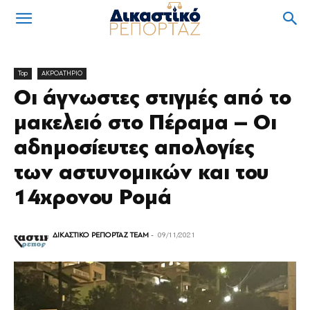
Top
ΑΚΡΟΑΤΗΡΙΟ
Oι άγνωστες στιγµές από το
µακελειό στο Πέραµα – Οι
αδημοσίευτες απολογίες
των αστυνομικών και του
14χρονου Ρομά
ΔΙΚΑΣΤΙΚΟ ΡΕΠΟΡΤΑΖ TEAM
-
09/11/2021