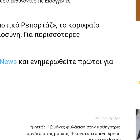
ς διευθύνοντες τις Εισαγγελίες.
αστικό Ρεπορτάζ», το κορυφαίο
ιοσύνη. Για περισσότερες
 News
και ενημερωθείτε πρώτοι για
Επόμενο άρθρο
Υμηττός: 12 μήνες φυλάκιση στην καθηγήτρια
αρνήτρια της μάσκας -Έκανε εκτεταμένη χρήση