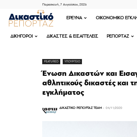
Παρασκευή, 7 Αυγούστου, 2026
ΔΙΚΑΣΤΙΚΟ
ΕΡΕΥΝΑ
OIKONOMIKO ΕΓΚΛ
ΡΕΠΟΡΤΑΖ
ΔΙΚΗΓΟΡΟΙ
ΔΙΚΑΣΤΕΣ & ΕΙΣΑΓΓΕΛΕΙΣ
ΡΕΠΟΡΤΑΖ
FEATURED
ΥΠΟΥΡΓΕΙΟ
Ένωση Δικαστών και Εισαγ
αθλητικούς δικαστές και τ
εγκλήματος
ΔΙΚΑΣΤΙΚΟ ΡΕΠΟΡΤΑΖ TEAM
-
04/11/2020