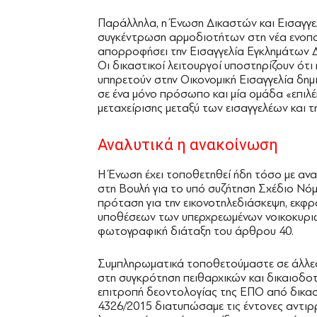
Παράλληλα, η Ένωση Δικαστών και Εισαγγελ
συγκέντρωση αρμοδιοτήτων στη νέα ενοποι
απορροφήσει την Εισαγγελία Εγκλημάτων 
Οι δικαστικοί λειτουργοί υποστηρίζουν ότ
υπηρετούν στην Οικονομική Εισαγγελία δημ
σε ένα μόνο πρόσωπο και μία ομάδα «επιλέ
μεταχείρισης μεταξύ των εισαγγελέων και τ
Αναλυτικά η ανακοίνωση
Η Ένωση έχει τοποθετηθεί ήδη τόσο με αν
στη Βουλή για το υπό συζήτηση Σχέδιο Νόμ
πρόταση για την εικονοτηλεδιάσκεψη, εκφρ
υποθέσεων των υπερχρεωμένων νοικοκυριών
φωτογραφική διάταξη του άρθρου 40.
Συμπληρωματικά τοποθετούμαστε σε άλλες
στη συγκρότηση πειθαρχικών και δικαιοδ
επιτροπή δεοντολογίας της ΕΠΟ από δικαστ
4326/2015 διατυπώσαμε τις έντονες αντιρρ