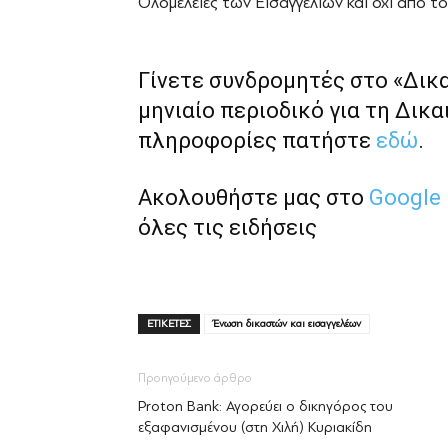
Ολομέλειες των Εισαγγελιών και όχι από του
Γίνετε συνδρομητές στο «Δικ
μηνιαίο περιοδικό για τη Δικα
πληροφορίες πατήστε
εδώ
.
Ακολουθήστε μας στο
Google
όλες τις ειδήσεις
ΕΤΙΚΕΤΕΣ
Ένωση δικαστών και εισαγγελέων
Προηγούμενο άρθρο
Proton Bank: Αγορεύει ο δικηγόρος του
εξαφανισμένου (στη Χιλή) Κυριακίδη