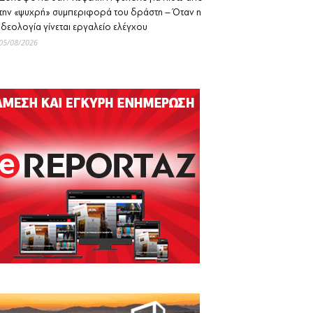
την «ψυχρή» συμπεριφορά του δράστη – Όταν η
ιδεολογία γίνεται εργαλείο ελέγχου
05/08/2026