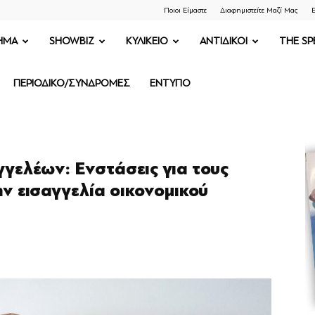
Ποιοι Είμαστε
Διαφημιστείτε Μαζί Μας
Ε
ΗΜΑ
SHOWBIZ
ΚΥΛΙΚΕΙΟ
ΑΝΤΙΔΙΚΟΙ
THE SP
ΠΕΡΙΟΔΙΚΟ/ΣΥΝΔΡΟΜΕΣ
ΕΝΤΥΠΟ
γελέων: Ενστάσεις για τους
ην εισαγγελία οικονομικού