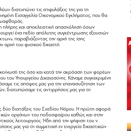
έων διατυπώνει τις επιφυλάξεις της για τη
ημένη Εισαγγελία Οικονομικού Εγκλήματος, που θα
Διαφθοράς.
ι η πλήρης και αποκλειστική απασχόληση όσων
ιουργεί ένα πεδίο απόλυτης συγκέντρωσης εξουσιών
κτων», παραβιάζοντας την αρχή της ίσης
ην αρχή του φυσικού δικαστή.
ακοίνωσή της όσο και κατά την ακρόαση των φορέων
ου του Υπουργείου Δικαιοσύνης. Κάναμε συγκεκριμένη
άσαμε τις απόψεις μας για την επανασυζήτηση των
, διατυπώσαμε τις αντιρρήσεις μας για τη
 δύο διατάξεις του Σχεδίου Νόμου. Η πρώτη αφορά
οτικών οργάνων του ποδοσφαίρου καθώς και στην
ικούς λειτουργούς. Ήδη από την ψήφιση του ν.
ήσεις μας για τη συμμετοχή εν ενεργεία δικαστικών