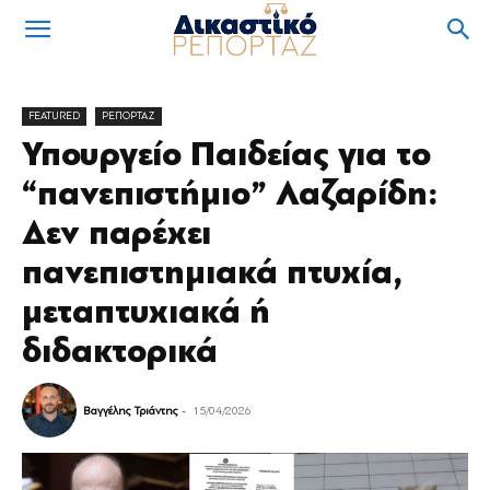
FEATURED
ΡΕΠΟΡΤΑΖ
Υπουργείο Παιδείας για το
“πανεπιστήμιο” Λαζαρίδη:
Δεν παρέχει
πανεπιστημιακά πτυχία,
μεταπτυχιακά ή
διδακτορικά
Βαγγέλης Τριάντης
-
15/04/2026