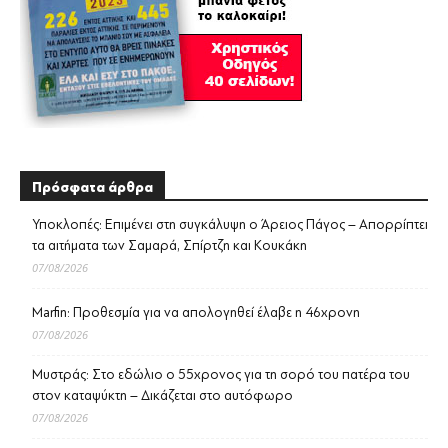
Πρόσφατα άρθρα
Υποκλοπές: Επιμένει στη συγκάλυψη ο Άρειος Πάγος – Απορρίπτει
τα αιτήματα των Σαμαρά, Σπίρτζη και Κουκάκη
07/08/2026
Marfin: Προθεσμία για να απολογηθεί έλαβε η 46χρονη
07/08/2026
Μυστράς: Στο εδώλιο ο 55χρονος για τη σορό του πατέρα του
στον καταψύκτη – Δικάζεται στο αυτόφωρο
07/08/2026