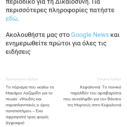
περιοδικό για τη Δικαιοσύνη. Για
περισσότερες πληροφορίες πατήστε
εδώ
.
Ακολουθήστε μας στο
Google News
και
ενημερωθείτε πρώτοι για όλες τις
ειδήσεις
Προηγούμενο άρθρο
Επόμενο άρθρο
Το πόρισμα που «καίει» το
Κεφαλονιά: Το ποινικό
Μακάριο Λαζαρίδη για το
παρελθόν του αρσιβαρίστα
πτυχίο: «Ψευδής και
που συνελήφθη για τον θάνατο
παραπλανητικός ο όρος
της Μυρτούς στην Κεφαλονιά
πανεπιστήμιο» – Έχει
σφραγιστεί τρεις φορές
(έγγραφα)