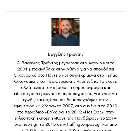
Βαγγέλης Τριάντης
Ο Βαγγέλης Τριάντης μεγάλωσε στο Αγρίνιο και το
2001 μετακινήθηκε στην Αθήνα για να σπουδάσει
Οικονομικά στο Πάντειο και συγκεκριμένα στο Τμήμα
Οικονομικής και Περιφερειακής Ανάπτυξης. Το έκανε
αλλά τελικά τον κέρδισε η δημοσιογραφία και
ειδικότερα η ερευνητική δημοσιογραφία. Ξεκίνησε να
εργάζεται ως δόκιμος δημοσιογράφος στην
εφημερίδα «Η Χώρα» το 2007, στη συνέχεια το 2010
στο περιοδικό «Επίκαιρα, το 2012 «Hot Doc», στην
τηλεοπτική εκπομπή «Κουτί της Πανδώρας», το 2014
στο news.gr, το 2015 στην huffingtonpost.gr και από
το 2016 έως το μέχρι το 2024 εργάστηκε στην